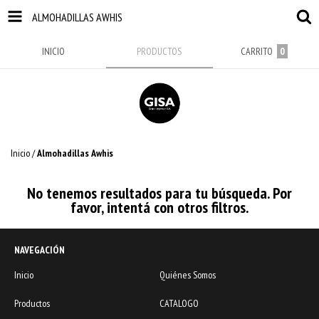
ALMOHADILLAS AWHIS
INICIO
PRODUCTOS
CARRITO
0
Inicio
/
Almohadillas Awhis
No tenemos resultados para tu búsqueda. Por
favor, intentá con otros filtros.
NAVEGACIÓN
Inicio
Quiénes Somos
Productos
CATALOGO