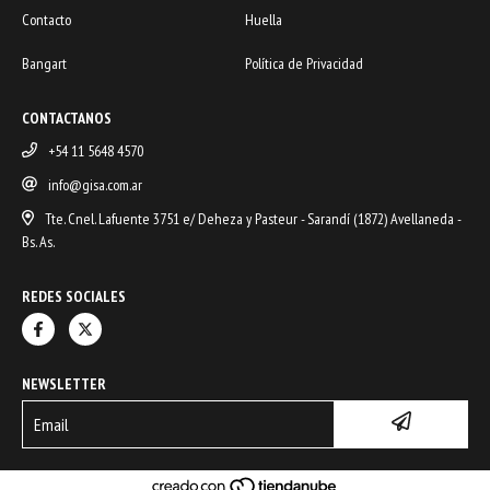
Contacto
Huella
Bangart
Política de Privacidad
CONTACTANOS
+54 11 5648 4570
info@gisa.com.ar
Tte. Cnel. Lafuente 3751 e/ Deheza y Pasteur - Sarandí (1872) Avellaneda -
Bs. As.
REDES SOCIALES
NEWSLETTER